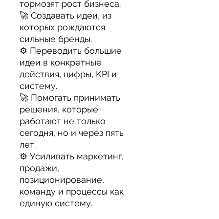
тормозят рост бизнеса.
🚀
Создавать идеи, из
которых рождаются
сильные бренды.
⚙️
Переводить большие
идеи в конкретные
действия, цифры, KPI и
систему.
🚀
Помогать принимать
решения, которые
работают не только
сегодня, но и через пять
лет.
⚙️
Усиливать маркетинг,
продажи,
позиционирование,
команду и процессы как
единую систему.