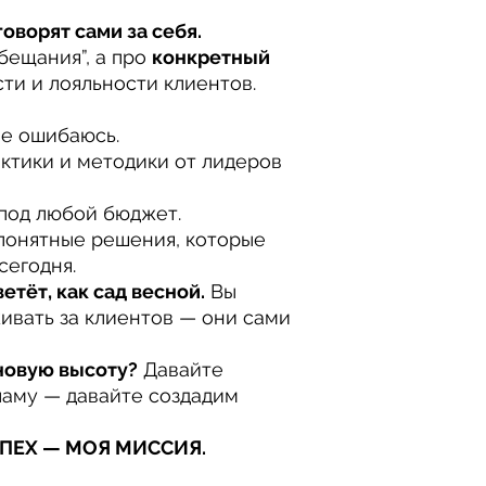
оворят сами за себя.
бещания”, а про
конкретный
ти и лояльности клиентов.
не ошибаюсь.
ктики и методики от лидеров
под любой бюджет.
понятные решения, которые
сегодня.
етёт, как сад весной.
Вы
ивать за клиентов — они сами
новую высоту?
Давайте
ламу — давайте создадим
СПЕХ — МОЯ МИССИЯ.