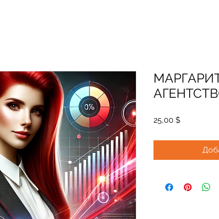
МАРГАРИ
АГЕНТСТ
Цена
25,00 $
Доб