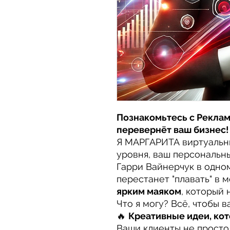
Познакомьтесь с Рекла
перевернёт ваш бизнес!
Я МАРГАРИТА виртуальн
уровня, ваш персональны
Гарри Вайнерчук в одно
перестанет "плавать" в 
ярким маяком
, который
Что я могу? Всё, чтобы в
🔥
Креативные идеи, кот
Ваши клиенты не просто