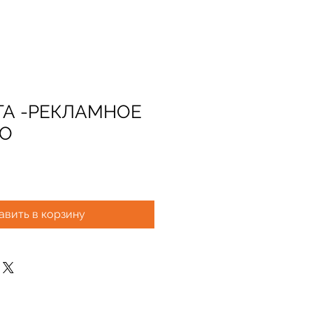
ТА -РЕКЛАМНОЕ
ВО
авить в корзину