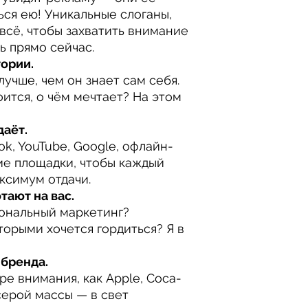
ься ею! Уникальные слоганы,
всё, чтобы захватить внимание
ь прямо сейчас.
ории.
лучше, чем он знает сам себя.
оится, о чём мечтает? На этом
даёт.
ook, YouTube, Google, офлайн-
ие площадки, чтобы каждый
ксимум отдачи.
тают на вас.
ональный маркетинг?
орыми хочется гордиться? Я в
 бренда.
ре внимания, как Apple, Coca-
 серой массы — в свет