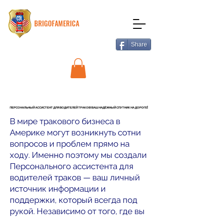
BRIGOFAMERICA
Share
ПЕРСОНАЛЬНЫЙ АССИСТЕНТ ДЛЯ ВОДИТЕЛЕЙ ТРАКОВ: ВАШ НАДЁЖНЫЙ СПУТНИК НА ДОРОГЕ!
ПЕРСОНАЛЬНЫЙ АССИСТЕНТ ДЛЯ ВОДИТЕЛЕЙ ТРАКОВ: ВАШ НАДЁЖНЫЙ СПУТНИК НА ДОРОГЕ!
В мире тракового бизнеса в
Америке могут возникнуть сотни
вопросов и проблем прямо на
ходу. Именно поэтому мы создали
Персонального ассистента для
водителей траков — ваш личный
источник информации и
поддержки, который всегда под
рукой. Независимо от того, где вы